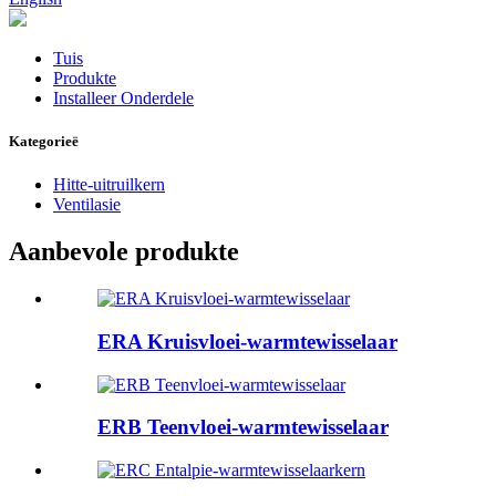
Tuis
Produkte
Installeer Onderdele
Kategorieë
Hitte-uitruilkern
Ventilasie
Aanbevole produkte
ERA Kruisvloei-warmtewisselaar
ERB Teenvloei-warmtewisselaar