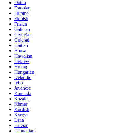
Dutch
Estonian
Filipino
Finnish
Frisian
Galician
Georgian
Gujarati
Haitian
Hausa
Hawaiian
Hebrew
Hmong
Hungarian
Icelandic
Igbo
Javanese
Kannada
Kazakh
Khmer
Kurdish
Kyrgyz
Latin
Latvian
Lithuanian