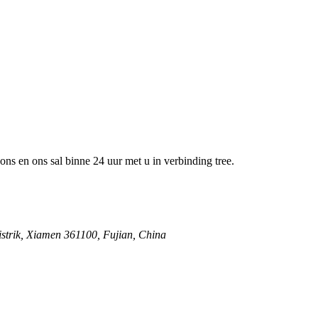
 ons en ons sal binne 24 uur met u in verbinding tree.
istrik, Xiamen 361100, Fujian, China