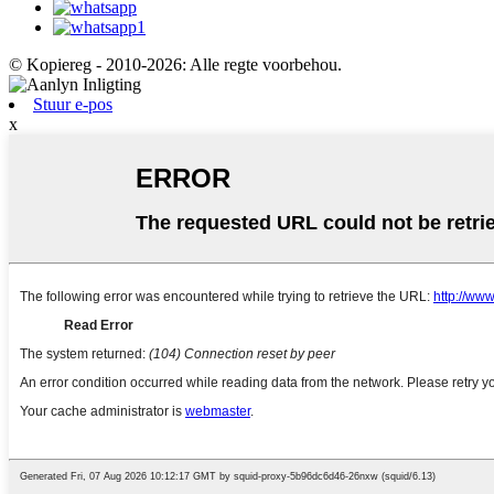
© Kopiereg - 2010-2026: Alle regte voorbehou.
Stuur e-pos
x