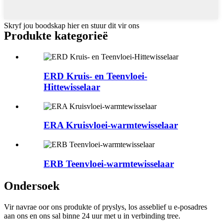
Skryf jou boodskap hier en stuur dit vir ons
Produkte kategorieë
ERD Kruis- en Teenvloei-
Hittewisselaar
ERA Kruisvloei-warmtewisselaar
ERB Teenvloei-warmtewisselaar
Ondersoek
Vir navrae oor ons produkte of pryslys, los asseblief u e-posadres
aan ons en ons sal binne 24 uur met u in verbinding tree.