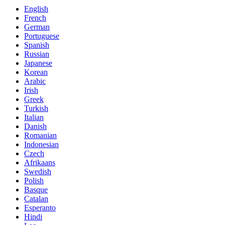
English
French
German
Portuguese
Spanish
Russian
Japanese
Korean
Arabic
Irish
Greek
Turkish
Italian
Danish
Romanian
Indonesian
Czech
Afrikaans
Swedish
Polish
Basque
Catalan
Esperanto
Hindi