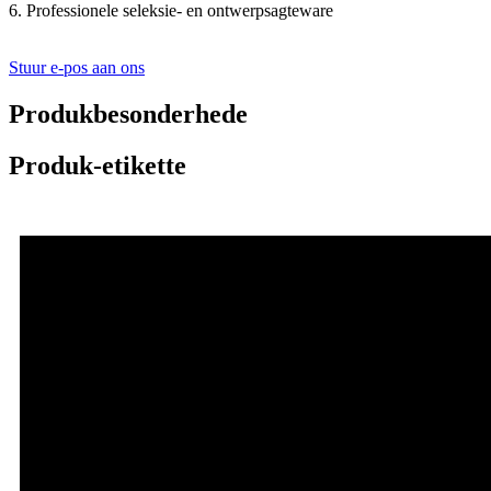
6. Professionele seleksie- en ontwerpsagteware
Stuur e-pos aan ons
Produkbesonderhede
Produk-etikette