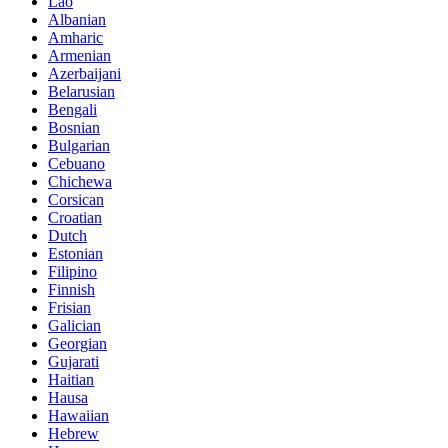
Lao
Albanian
Amharic
Armenian
Azerbaijani
Belarusian
Bengali
Bosnian
Bulgarian
Cebuano
Chichewa
Corsican
Croatian
Dutch
Estonian
Filipino
Finnish
Frisian
Galician
Georgian
Gujarati
Haitian
Hausa
Hawaiian
Hebrew