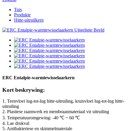
Tuis
Produkte
Hitte-uitruilkern
ERC Entalpie-warmtewisselaarkern
Kort beskrywing:
1. Teenvloei lug-tot-lug hitte-uitruiling, kruisvloei lug-tot-lug hitte-
uitruiling
2. Plastiese raamwerk en membraanmateriaal vir uitruiling
3. Temperatuuromgewing: -40 ℃ ~ 60 ℃
4. Lae drukval
5. Antibakteriese en skimmelmateriale