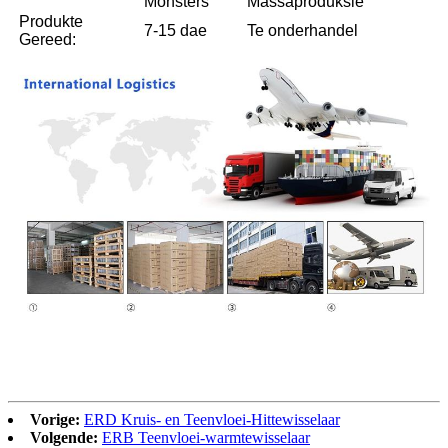
Monsters
Massaproduksie
Produkte
7-15 dae
Te onderhandel
Gereed:
Vorige:
ERD Kruis- en Teenvloei-Hittewisselaar
Volgende:
ERB Teenvloei-warmtewisselaar