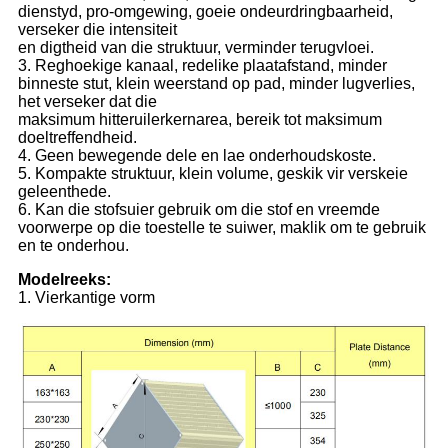
dienstyd, pro-omgewing, goeie ondeurdringbaarheid,
verseker die intensiteit
en digtheid van die struktuur, verminder terugvloei.
3. Reghoekige kanaal, redelike plaatafstand, minder
binneste stut, klein weerstand op pad, minder lugverlies,
het verseker dat die
maksimum hitteruilerkernarea, bereik tot maksimum
doeltreffendheid.
4. Geen bewegende dele en lae onderhoudskoste.
5. Kompakte struktuur, klein volume, geskik vir verskeie
geleenthede.
6. Kan die stofsuier gebruik om die stof en vreemde
voorwerpe op die toestelle te suiwer, maklik om te gebruik
en te onderhou.
Modelreeks:
1. Vierkantige vorm