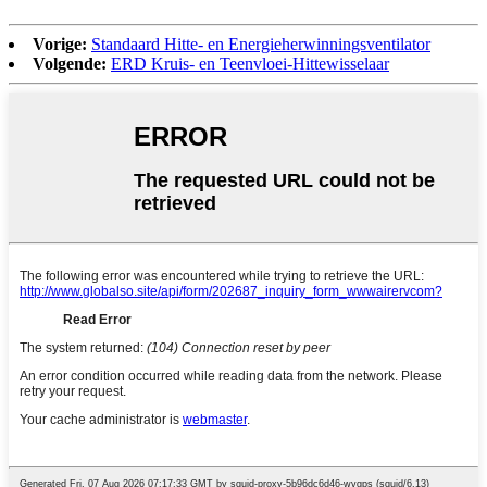
Vorige:
Standaard Hitte- en Energieherwinningsventilator
Volgende:
ERD Kruis- en Teenvloei-Hittewisselaar