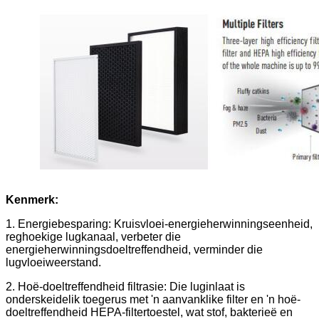
Kenmerk:
1. Energiebesparing: Kruisvloei-energieherwinningseenheid,
reghoekige lugkanaal, verbeter die
energieherwinningsdoeltreffendheid, verminder die
lugvloeiweerstand.
2. Hoë-doeltreffendheid filtrasie: Die luginlaat is
onderskeidelik toegerus met 'n aanvanklike filter en 'n hoë-
doeltreffendheid HEPA-filtertoestel, wat stof, bakterieë en