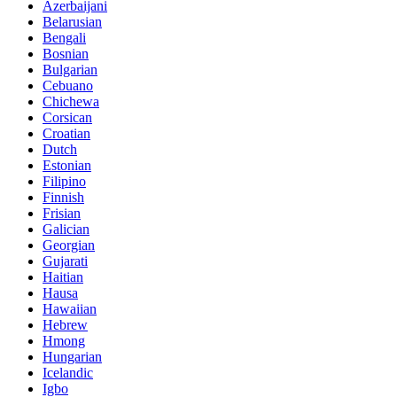
Azerbaijani
Belarusian
Bengali
Bosnian
Bulgarian
Cebuano
Chichewa
Corsican
Croatian
Dutch
Estonian
Filipino
Finnish
Frisian
Galician
Georgian
Gujarati
Haitian
Hausa
Hawaiian
Hebrew
Hmong
Hungarian
Icelandic
Igbo