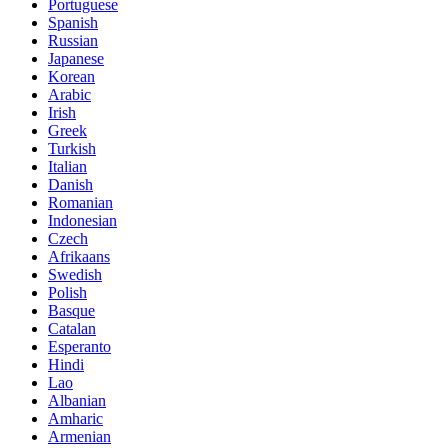
Portuguese
Spanish
Russian
Japanese
Korean
Arabic
Irish
Greek
Turkish
Italian
Danish
Romanian
Indonesian
Czech
Afrikaans
Swedish
Polish
Basque
Catalan
Esperanto
Hindi
Lao
Albanian
Amharic
Armenian