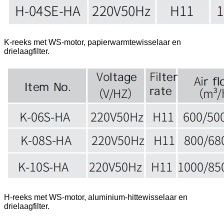
K-reeks met WS-motor, papierwarmtewisselaar en
drielaagfilter.
H-reeks met WS-motor, aluminium-hittewisselaar en
drielaagfilter.