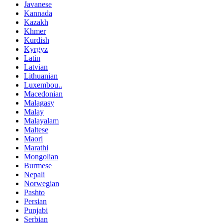
Javanese
Kannada
Kazakh
Khmer
Kurdish
Kyrgyz
Latin
Latvian
Lithuanian
Luxembou..
Macedonian
Malagasy
Malay
Malayalam
Maltese
Maori
Marathi
Mongolian
Burmese
Nepali
Norwegian
Pashto
Persian
Punjabi
Serbian