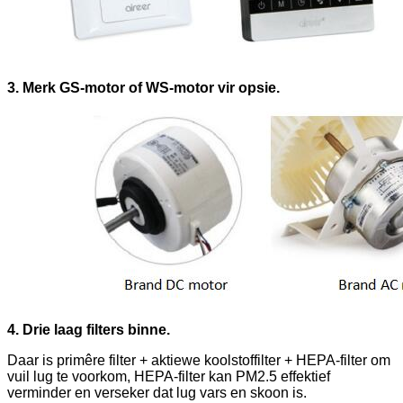
3. Merk GS-motor of WS-motor vir opsie.
4. Drie laag filters binne.
Daar is primêre filter + aktiewe koolstoffilter + HEPA-filter om
vuil lug te voorkom, HEPA-filter kan PM2.5 effektief
verminder en verseker dat lug vars en skoon is.