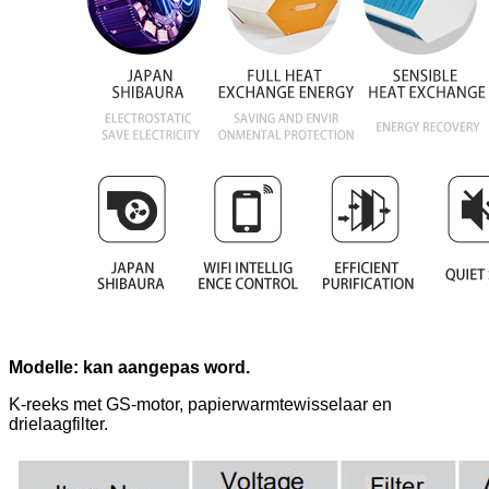
Modelle: kan aangepas word.
K-reeks met GS-motor, papierwarmtewisselaar en
drielaagfilter.