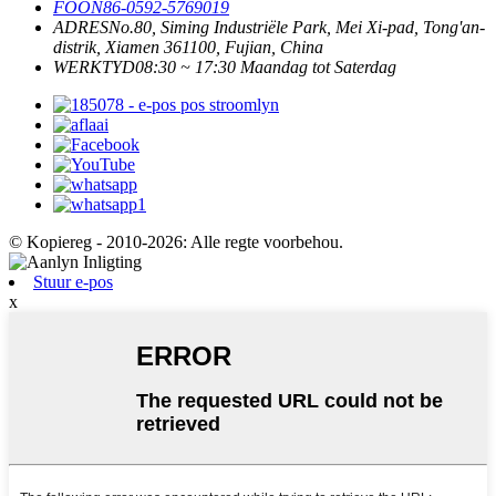
FOON
86-0592-5769019
ADRES
No.80, Siming Industriële Park, Mei Xi-pad, Tong'an-
distrik, Xiamen 361100, Fujian, China
WERKTYD
08:30 ~ 17:30 Maandag tot Saterdag
© Kopiereg - 2010-2026: Alle regte voorbehou.
Stuur e-pos
x