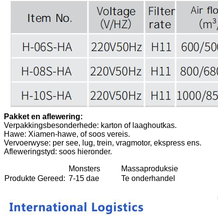
Pakket en aflewering:
Verpakkingsbesonderhede: karton of laaghoutkas.
Hawe: Xiamen-hawe, of soos vereis.
Vervoerwyse: per see, lug, trein, vragmotor, ekspress ens.
Afleweringstyd: soos hieronder.
Monsters
Massaproduksie
Produkte Gereed:
7-15 dae
Te onderhandel