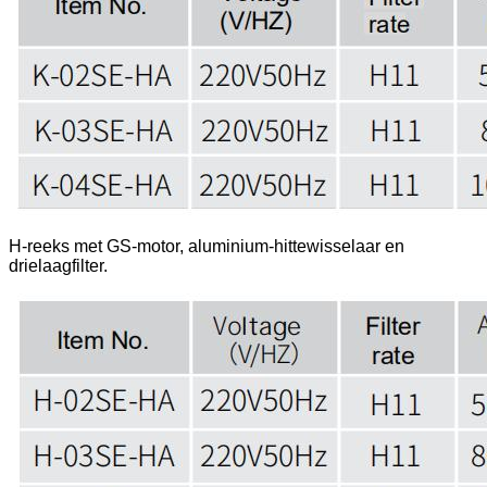
H-reeks met GS-motor, aluminium-hittewisselaar en
drielaagfilter.